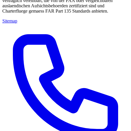
vertraglich vereinbart, die von der FAA oder vergleichbaren
auslaendischen Aufsichtsbehoerden zertifiziert sind und
Charterfluege gemaess FAR Part 135 Standards anbieten.
Sitemap