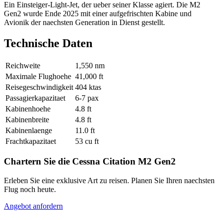
Ein Einsteiger-Light-Jet, der ueber seiner Klasse agiert. Die M2
Gen2 wurde Ende 2025 mit einer aufgefrischten Kabine und
Avionik der naechsten Generation in Dienst gestellt.
Technische Daten
Reichweite
1,550 nm
Maximale Flughoehe
41,000 ft
Reisegeschwindigkeit
404 ktas
Passagierkapazitaet
6-7 pax
Kabinenhoehe
4.8 ft
Kabinenbreite
4.8 ft
Kabinenlaenge
11.0 ft
Frachtkapazitaet
53 cu ft
Chartern Sie die Cessna Citation M2 Gen2
Erleben Sie eine exklusive Art zu reisen. Planen Sie Ihren naechsten
Flug noch heute.
Angebot anfordern