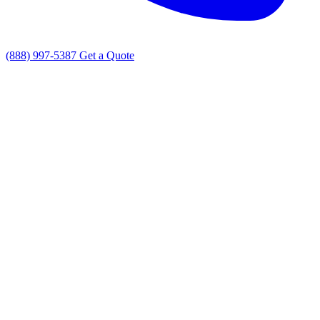
(888) 997-5387
Get a Quote