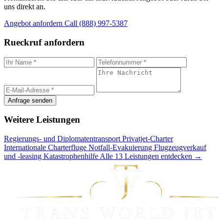
uns direkt an.
Angebot anfordern
Call (888) 997-5387
Rueckruf anfordern
Anfrage senden
Weitere Leistungen
Regierungs- und Diplomatentransport
Privatjet-Charter
Internationale Charterfluge
Notfall-Evakuierung
Flugzeugverkauf
und -leasing
Katastrophenhilfe
Alle 13 Leistungen entdecken →