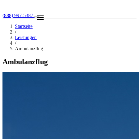
(888) 997-5387
Startseite
/
Leistungen
/
Ambulanzflug
Ambulanzflug