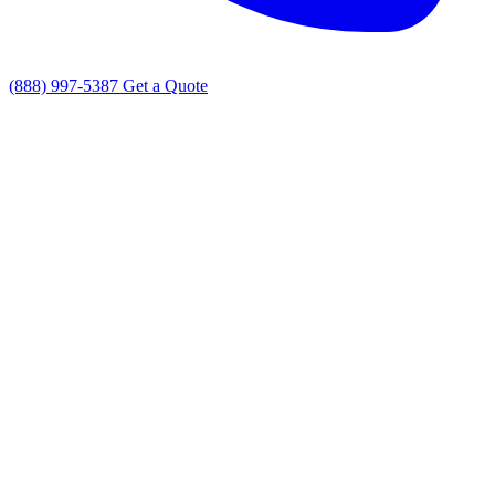
(888) 997-5387
Get a Quote