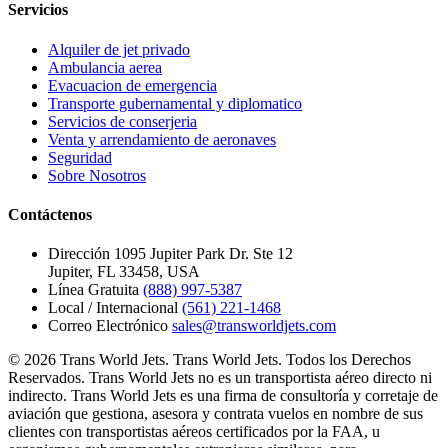
Servicios
Alquiler de jet privado
Ambulancia aerea
Evacuacion de emergencia
Transporte gubernamental y diplomatico
Servicios de conserjeria
Venta y arrendamiento de aeronaves
Seguridad
Sobre Nosotros
Contáctenos
Dirección
1095 Jupiter Park Dr. Ste 12
Jupiter, FL 33458, USA
Línea Gratuita
(888) 997-5387
Local / Internacional
(561) 221-1468
Correo Electrónico
sales@transworldjets.com
© 2026 Trans World Jets. Trans World Jets. Todos los Derechos
Reservados. Trans World Jets no es un transportista aéreo directo ni
indirecto. Trans World Jets es una firma de consultoría y corretaje de
aviación que gestiona, asesora y contrata vuelos en nombre de sus
clientes con transportistas aéreos certificados por la FAA, u