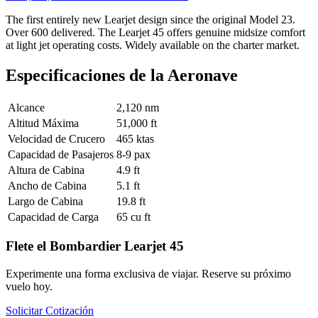
The first entirely new Learjet design since the original Model 23.
Over 600 delivered. The Learjet 45 offers genuine midsize comfort
at light jet operating costs. Widely available on the charter market.
Especificaciones de la Aeronave
Alcance
2,120 nm
Altitud Máxima
51,000 ft
Velocidad de Crucero
465 ktas
Capacidad de Pasajeros
8-9 pax
Altura de Cabina
4.9 ft
Ancho de Cabina
5.1 ft
Largo de Cabina
19.8 ft
Capacidad de Carga
65 cu ft
Flete el Bombardier Learjet 45
Experimente una forma exclusiva de viajar. Reserve su próximo
vuelo hoy.
Solicitar Cotización