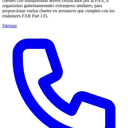
clientes con transportistas aéreos certificados por la FAA, u
organismos gubernamentales extranjeros similares, para
proporcionar vuelos charter en aeronaves que cumplen con los
estándares FAR Part 135.
Sitemap