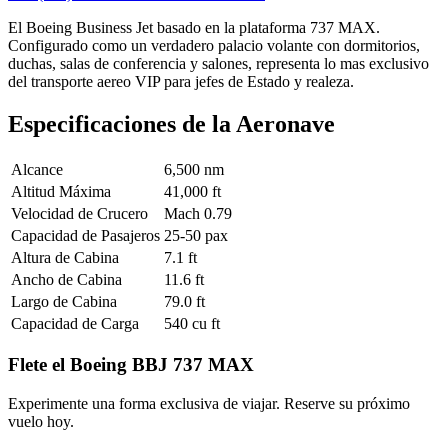
El Boeing Business Jet basado en la plataforma 737 MAX.
Configurado como un verdadero palacio volante con dormitorios,
duchas, salas de conferencia y salones, representa lo mas exclusivo
del transporte aereo VIP para jefes de Estado y realeza.
Especificaciones de la Aeronave
Alcance
6,500 nm
Altitud Máxima
41,000 ft
Velocidad de Crucero
Mach 0.79
Capacidad de Pasajeros
25-50 pax
Altura de Cabina
7.1 ft
Ancho de Cabina
11.6 ft
Largo de Cabina
79.0 ft
Capacidad de Carga
540 cu ft
Flete el Boeing BBJ 737 MAX
Experimente una forma exclusiva de viajar. Reserve su próximo
vuelo hoy.