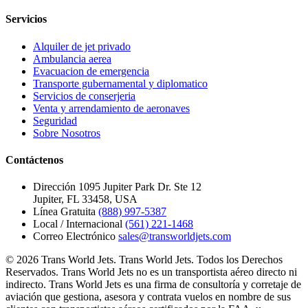
Servicios
Alquiler de jet privado
Ambulancia aerea
Evacuacion de emergencia
Transporte gubernamental y diplomatico
Servicios de conserjeria
Venta y arrendamiento de aeronaves
Seguridad
Sobre Nosotros
Contáctenos
Dirección
1095 Jupiter Park Dr. Ste 12
Jupiter, FL 33458, USA
Línea Gratuita
(888) 997-5387
Local / Internacional
(561) 221-1468
Correo Electrónico
sales@transworldjets.com
© 2026 Trans World Jets. Trans World Jets. Todos los Derechos
Reservados. Trans World Jets no es un transportista aéreo directo ni
indirecto. Trans World Jets es una firma de consultoría y corretaje de
aviación que gestiona, asesora y contrata vuelos en nombre de sus