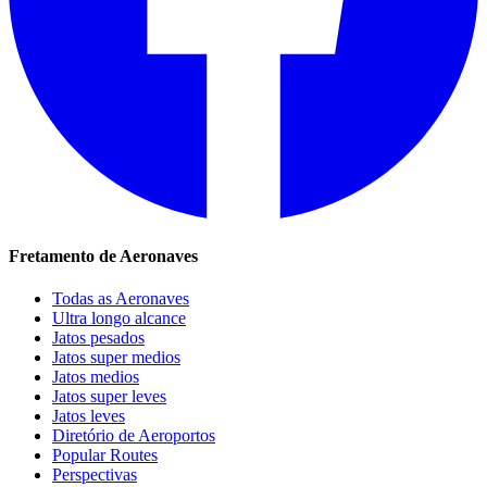
Fretamento de Aeronaves
Todas as Aeronaves
Ultra longo alcance
Jatos pesados
Jatos super medios
Jatos medios
Jatos super leves
Jatos leves
Diretório de Aeroportos
Popular Routes
Perspectivas