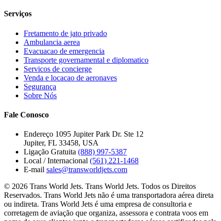
Serviços
Fretamento de jato privado
Ambulancia aerea
Evacuacao de emergencia
Transporte governamental e diplomatico
Servicos de concierge
Venda e locacao de aeronaves
Segurança
Sobre Nós
Fale Conosco
Endereço
1095 Jupiter Park Dr. Ste 12
Jupiter, FL 33458, USA
Ligação Gratuita
(888) 997-5387
Local / Internacional
(561) 221-1468
E-mail
sales@transworldjets.com
© 2026 Trans World Jets. Trans World Jets. Todos os Direitos
Reservados. Trans World Jets não é uma transportadora aérea direta
ou indireta. Trans World Jets é uma empresa de consultoria e
corretagem de aviação que organiza, assessora e contrata voos em