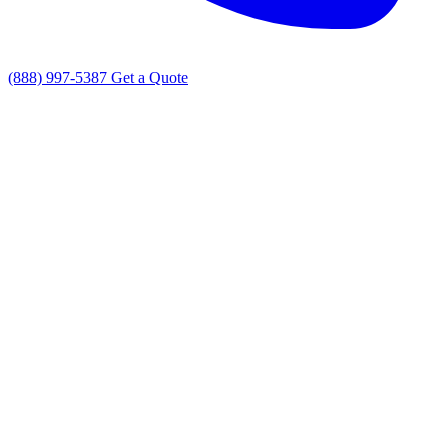
(888) 997-5387
Get a Quote