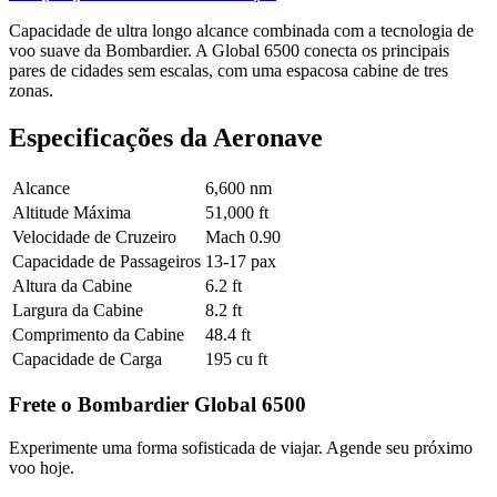
Capacidade de ultra longo alcance combinada com a tecnologia de
voo suave da Bombardier. A Global 6500 conecta os principais
pares de cidades sem escalas, com uma espacosa cabine de tres
zonas.
Especificações da Aeronave
Alcance
6,600 nm
Altitude Máxima
51,000 ft
Velocidade de Cruzeiro
Mach 0.90
Capacidade de Passageiros
13-17 pax
Altura da Cabine
6.2 ft
Largura da Cabine
8.2 ft
Comprimento da Cabine
48.4 ft
Capacidade de Carga
195 cu ft
Frete o Bombardier Global 6500
Experimente uma forma sofisticada de viajar. Agende seu próximo
voo hoje.