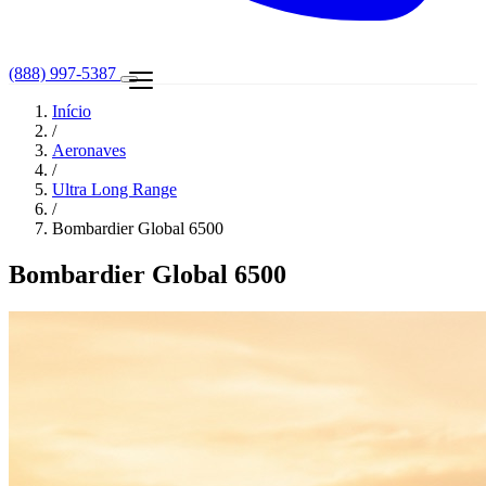
(888) 997-5387
Início
/
Aeronaves
/
Ultra Long Range
/
Bombardier Global 6500
Bombardier Global 6500