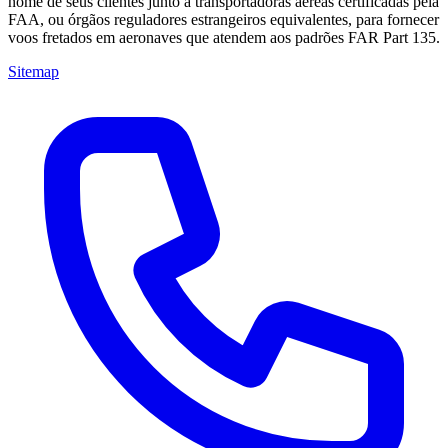
nome de seus clientes junto a transportadoras aéreas certificadas pela
FAA, ou órgãos reguladores estrangeiros equivalentes, para fornecer
voos fretados em aeronaves que atendem aos padrões FAR Part 135.
Sitemap