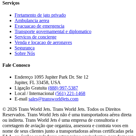
Serviços
Fretamento de jato privado
Ambulancia aerea
Evacuacao de emergencia
Transporte governamental e diplomatico
Servicos de concierge
Venda e locacao de aeronaves
Segurança
Sobre Nós
Fale Conosco
Endereço
1095 Jupiter Park Dr. Ste 12
Jupiter, FL 33458, USA
Ligação Gratuita
(888) 997-5387
Local / Internacional
(561) 221-1468
E-mail
sales@transworldjets.com
© 2026 Trans World Jets. Trans World Jets. Todos os Direitos
Reservados. Trans World Jets não é uma transportadora aérea direta
ou indireta. Trans World Jets é uma empresa de consultoria e
corretagem de aviação que organiza, assessora e contrata voos em
nome de seus clientes junto a transportadoras aéreas certificadas pela