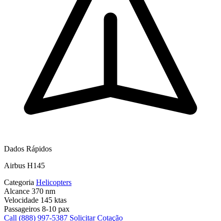
Dados Rápidos
Airbus H145
Categoria
Helicopters
Alcance
370 nm
Velocidade
145 ktas
Passageiros
8-10 pax
Call (888) 997-5387
Solicitar Cotação