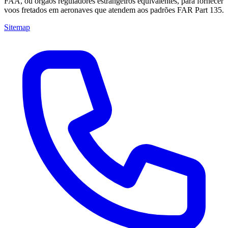
FAA, ou órgãos reguladores estrangeiros equivalentes, para fornecer
voos fretados em aeronaves que atendem aos padrões FAR Part 135.
Sitemap