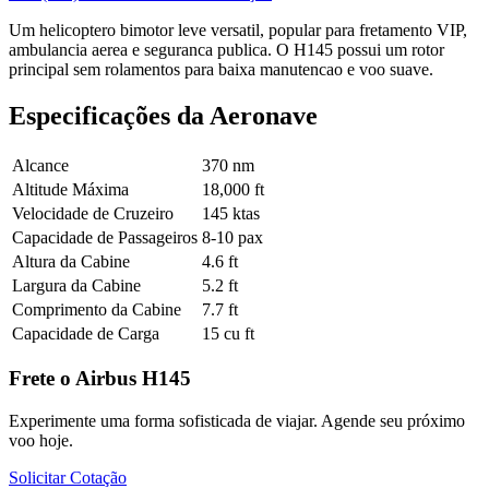
Um helicoptero bimotor leve versatil, popular para fretamento VIP,
ambulancia aerea e seguranca publica. O H145 possui um rotor
principal sem rolamentos para baixa manutencao e voo suave.
Especificações da Aeronave
Alcance
370 nm
Altitude Máxima
18,000 ft
Velocidade de Cruzeiro
145 ktas
Capacidade de Passageiros
8-10 pax
Altura da Cabine
4.6 ft
Largura da Cabine
5.2 ft
Comprimento da Cabine
7.7 ft
Capacidade de Carga
15 cu ft
Frete o Airbus H145
Experimente uma forma sofisticada de viajar. Agende seu próximo
voo hoje.
Solicitar Cotação