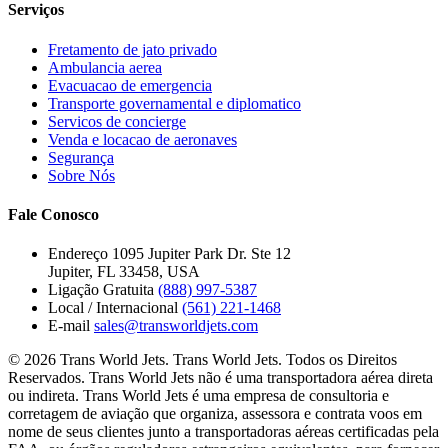
Serviços
Fretamento de jato privado
Ambulancia aerea
Evacuacao de emergencia
Transporte governamental e diplomatico
Servicos de concierge
Venda e locacao de aeronaves
Segurança
Sobre Nós
Fale Conosco
Endereço
1095 Jupiter Park Dr. Ste 12
Jupiter, FL 33458, USA
Ligação Gratuita
(888) 997-5387
Local / Internacional
(561) 221-1468
E-mail
sales@transworldjets.com
© 2026 Trans World Jets. Trans World Jets. Todos os Direitos
Reservados. Trans World Jets não é uma transportadora aérea direta
ou indireta. Trans World Jets é uma empresa de consultoria e
corretagem de aviação que organiza, assessora e contrata voos em
nome de seus clientes junto a transportadoras aéreas certificadas pela