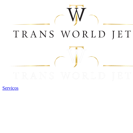
Serviços