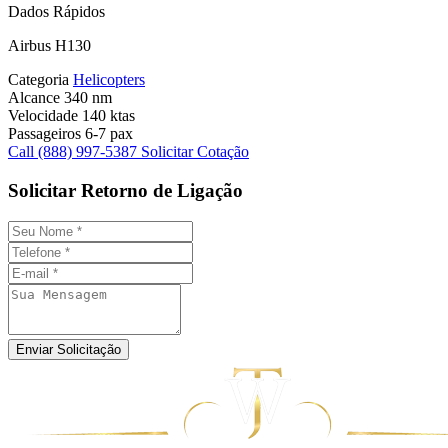
Dados Rápidos
Airbus H130
Categoria
Helicopters
Alcance
340 nm
Velocidade
140 ktas
Passageiros
6-7 pax
Call (888) 997-5387
Solicitar Cotação
Solicitar Retorno de Ligação
Enviar Solicitação