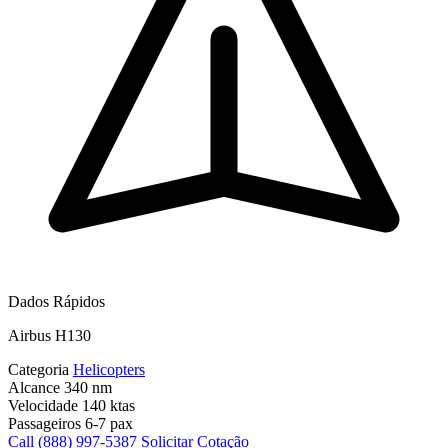
Dados Rápidos
Airbus H130
Categoria
Helicopters
Alcance
340 nm
Velocidade
140 ktas
Passageiros
6-7 pax
Call (888) 997-5387
Solicitar Cotação