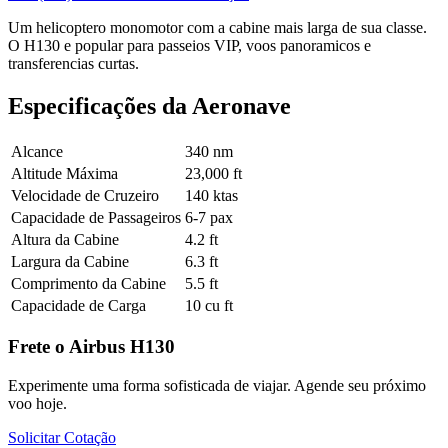
Um helicoptero monomotor com a cabine mais larga de sua classe.
O H130 e popular para passeios VIP, voos panoramicos e
transferencias curtas.
Especificações da Aeronave
Alcance
340 nm
Altitude Máxima
23,000 ft
Velocidade de Cruzeiro
140 ktas
Capacidade de Passageiros
6-7 pax
Altura da Cabine
4.2 ft
Largura da Cabine
6.3 ft
Comprimento da Cabine
5.5 ft
Capacidade de Carga
10 cu ft
Frete o Airbus H130
Experimente uma forma sofisticada de viajar. Agende seu próximo
voo hoje.
Solicitar Cotação