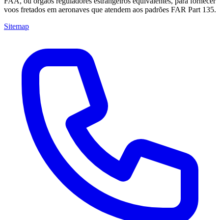
FAA, ou órgãos reguladores estrangeiros equivalentes, para fornecer
voos fretados em aeronaves que atendem aos padrões FAR Part 135.
Sitemap