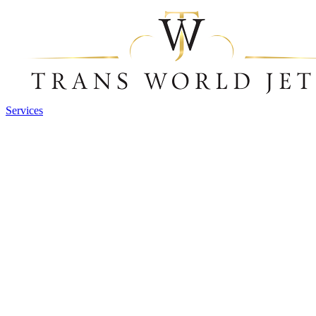
Services