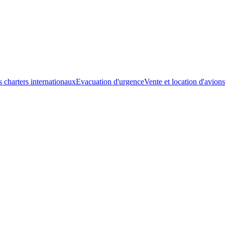
s charters internationaux
Evacuation d'urgence
Vente et location d'avions