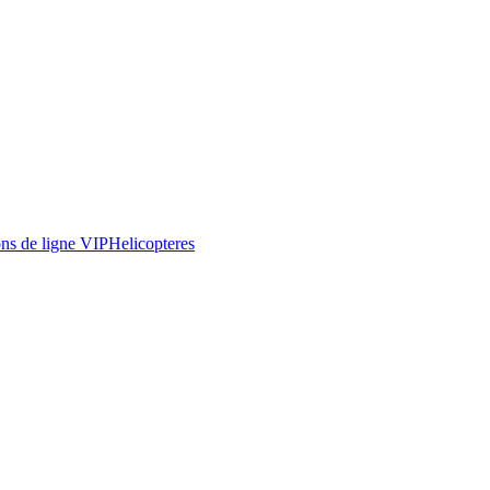
ns de ligne VIP
Helicopteres