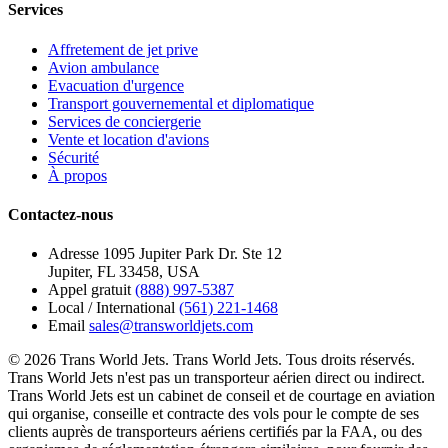
Services
Affretement de jet prive
Avion ambulance
Evacuation d'urgence
Transport gouvernemental et diplomatique
Services de conciergerie
Vente et location d'avions
Sécurité
À propos
Contactez-nous
Adresse
1095 Jupiter Park Dr. Ste 12
Jupiter, FL 33458, USA
Appel gratuit
(888) 997-5387
Local / International
(561) 221-1468
Email
sales@transworldjets.com
© 2026 Trans World Jets. Trans World Jets. Tous droits réservés.
Trans World Jets n'est pas un transporteur aérien direct ou indirect.
Trans World Jets est un cabinet de conseil et de courtage en aviation
qui organise, conseille et contracte des vols pour le compte de ses
clients auprès de transporteurs aériens certifiés par la FAA, ou des