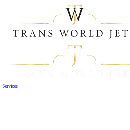
Services