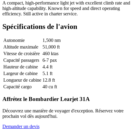
A compact, high-performance light jet with excellent climb rate and
high-altitude capability. Known for speed and direct operating
efficiency. Still active in charter service.
Spécifications de l'avion
Autonomie
1,500 nm
Altitude maximale
51,000 ft
Vitesse de croisière
460 ktas
Capacité passagers
6-7 pax
Hauteur de cabine
4.4 ft
Largeur de cabine
5.1 ft
Longueur de cabine
12.8 ft
Capacité cargo
40 cu ft
Affrétez le Bombardier Learjet 31A
Découvrez une manière de voyager d'exception. Réservez votre
prochain vol dès aujourd'hui.
Demander un devis