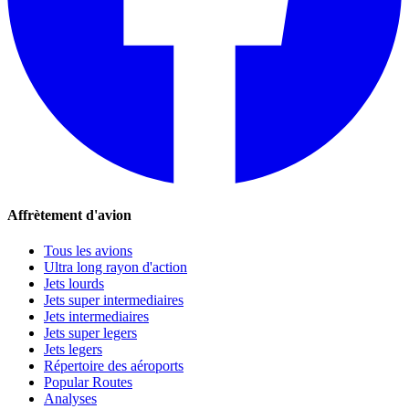
Affrètement d'avion
Tous les avions
Ultra long rayon d'action
Jets lourds
Jets super intermediaires
Jets intermediaires
Jets super legers
Jets legers
Répertoire des aéroports
Popular Routes
Analyses