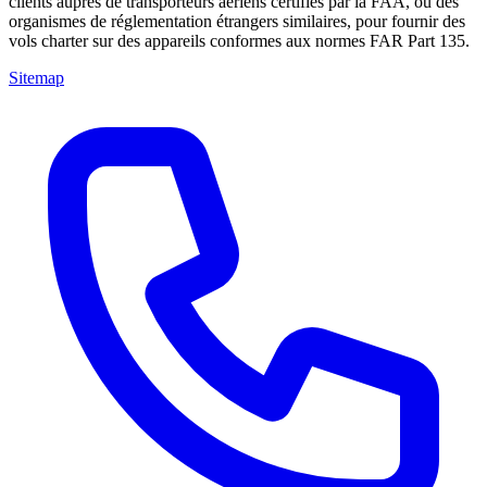
clients auprès de transporteurs aériens certifiés par la FAA, ou des
organismes de réglementation étrangers similaires, pour fournir des
vols charter sur des appareils conformes aux normes FAR Part 135.
Sitemap