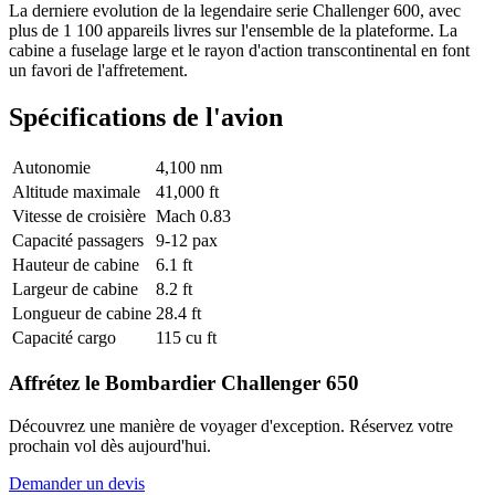
La derniere evolution de la legendaire serie Challenger 600, avec
plus de 1 100 appareils livres sur l'ensemble de la plateforme. La
cabine a fuselage large et le rayon d'action transcontinental en font
un favori de l'affretement.
Spécifications de l'avion
Autonomie
4,100 nm
Altitude maximale
41,000 ft
Vitesse de croisière
Mach 0.83
Capacité passagers
9-12 pax
Hauteur de cabine
6.1 ft
Largeur de cabine
8.2 ft
Longueur de cabine
28.4 ft
Capacité cargo
115 cu ft
Affrétez le Bombardier Challenger 650
Découvrez une manière de voyager d'exception. Réservez votre
prochain vol dès aujourd'hui.
Demander un devis