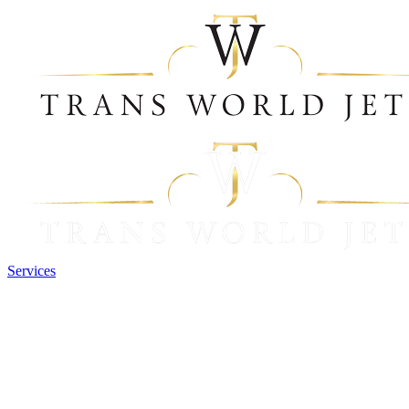
Services