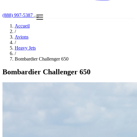
(888) 997-5387
Accueil
/
Avions
/
Heavy Jets
/
Bombardier Challenger 650
Bombardier Challenger 650