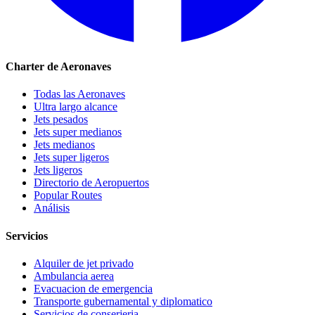
Charter de Aeronaves
Todas las Aeronaves
Ultra largo alcance
Jets pesados
Jets super medianos
Jets medianos
Jets super ligeros
Jets ligeros
Directorio de Aeropuertos
Popular Routes
Análisis
Servicios
Alquiler de jet privado
Ambulancia aerea
Evacuacion de emergencia
Transporte gubernamental y diplomatico
Servicios de conserjeria