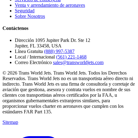
Venta y arrendamiento de aeronaves
Seguridad
Sobre Nosotros
Contáctenos
Dirección
1095 Jupiter Park Dr. Ste 12
Jupiter, FL 33458, USA
Línea Gratuita
(888) 997-5387
Local / Internacional
(561) 221-1468
Correo Electrónico
sales@transworldjets.com
© 2026 Trans World Jets. Trans World Jets. Todos los Derechos
Reservados. Trans World Jets no es un transportista aéreo directo ni
indirecto. Trans World Jets es una firma de consultoría y corretaje de
aviación que gestiona, asesora y contrata vuelos en nombre de sus
clientes con transportistas aéreos certificados por la FAA, u
organismos gubernamentales extranjeros similares, para
proporcionar vuelos charter en aeronaves que cumplen con los
estándares FAR Part 135.
Sitemap