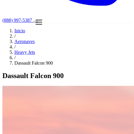
(888) 997-5387
Inicio
/
Aeronaves
/
Heavy Jets
/
Dassault Falcon 900
Dassault Falcon 900