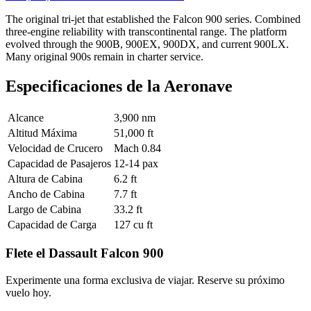
The original tri-jet that established the Falcon 900 series. Combined
three-engine reliability with transcontinental range. The platform
evolved through the 900B, 900EX, 900DX, and current 900LX.
Many original 900s remain in charter service.
Especificaciones de la Aeronave
Alcance
3,900 nm
Altitud Máxima
51,000 ft
Velocidad de Crucero
Mach 0.84
Capacidad de Pasajeros
12-14 pax
Altura de Cabina
6.2 ft
Ancho de Cabina
7.7 ft
Largo de Cabina
33.2 ft
Capacidad de Carga
127 cu ft
Flete el Dassault Falcon 900
Experimente una forma exclusiva de viajar. Reserve su próximo
vuelo hoy.