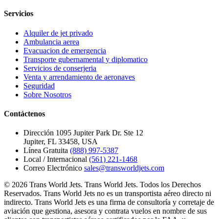
Servicios
Alquiler de jet privado
Ambulancia aerea
Evacuacion de emergencia
Transporte gubernamental y diplomatico
Servicios de conserjeria
Venta y arrendamiento de aeronaves
Seguridad
Sobre Nosotros
Contáctenos
Dirección
1095 Jupiter Park Dr. Ste 12
Jupiter, FL 33458, USA
Línea Gratuita
(888) 997-5387
Local / Internacional
(561) 221-1468
Correo Electrónico
sales@transworldjets.com
© 2026 Trans World Jets. Trans World Jets. Todos los Derechos
Reservados. Trans World Jets no es un transportista aéreo directo ni
indirecto. Trans World Jets es una firma de consultoría y corretaje de
aviación que gestiona, asesora y contrata vuelos en nombre de sus