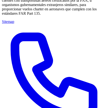
clientes con transportistas aéreos certificados por la FAA, u
organismos gubernamentales extranjeros similares, para
proporcionar vuelos charter en aeronaves que cumplen con los
estándares FAR Part 135.
Sitemap