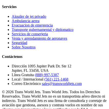
Servicios
Alquiler de jet privado
Ambulancia aerea
Evacuacion de emergencia
Transporte gubernamental y diplomatico
Servicios de conserjeria
Venta y arrendamiento de aeronaves
Seguridad
Sobre Nosotros
Contáctenos
Dirección
1095 Jupiter Park Dr. Ste 12
Jupiter, FL 33458, USA
Línea Gratuita
(888) 997-5387
Local / Internacional
(561) 221-1468
Correo Electrónico
sales@transworldjets.com
© 2026 Trans World Jets. Trans World Jets. Todos los Derechos
Reservados. Trans World Jets no es un transportista aéreo directo ni
indirecto. Trans World Jets es una firma de consultoría y corretaje de
aviación que gestiona, asesora y contrata vuelos en nombre de sus