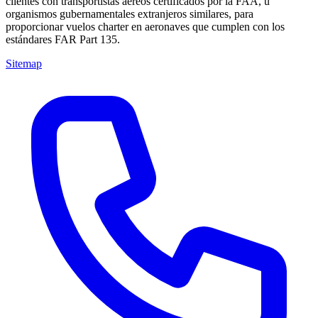
clientes con transportistas aéreos certificados por la FAA, u
organismos gubernamentales extranjeros similares, para
proporcionar vuelos charter en aeronaves que cumplen con los
estándares FAR Part 135.
Sitemap