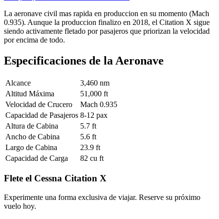
La aeronave civil mas rapida en produccion en su momento (Mach
0.935). Aunque la produccion finalizo en 2018, el Citation X sigue
siendo activamente fletado por pasajeros que priorizan la velocidad
por encima de todo.
Especificaciones de la Aeronave
Alcance
3,460 nm
Altitud Máxima
51,000 ft
Velocidad de Crucero
Mach 0.935
Capacidad de Pasajeros
8-12 pax
Altura de Cabina
5.7 ft
Ancho de Cabina
5.6 ft
Largo de Cabina
23.9 ft
Capacidad de Carga
82 cu ft
Flete el Cessna Citation X
Experimente una forma exclusiva de viajar. Reserve su próximo
vuelo hoy.